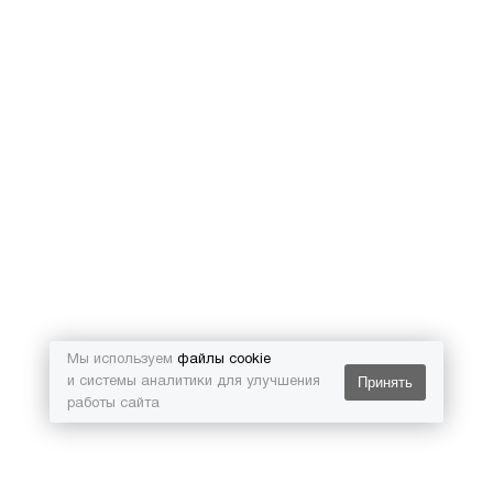
Мы используем
файлы cookie
Принять
и системы аналитики для улучшения
работы сайта