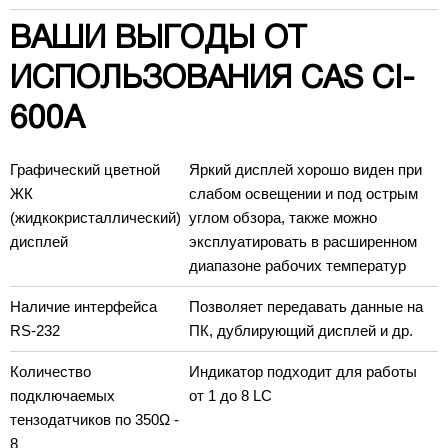
ВАШИ ВЫГОДЫ ОТ
ИСПОЛЬЗОВАНИЯ
CAS CI-
600A
Графический цветной
Яркий дисплей хорошо виден при
ЖК
слабом освещении и под острым
(жидкокристаллический)
углом обзора, также можно
дисплей
эксплуатировать в расширенном
диапазоне рабочих температур
Наличие интерфейса
Позволяет передавать данные на
RS-232
ПК, дублирующий дисплей и др.
Количество
Индикатор подходит для работы
подключаемых
от 1 до 8 LC
тензодатчиков по 350Ω -
8