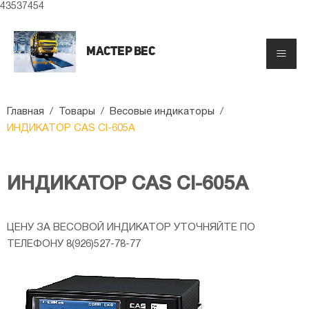
43537454
Мастер вес
≡
Главная
/
Товары
/
Весовые индикаторы
/
ИНДИКАТОР CAS CI-605A
ИНДИКАТОР CAS CI-605A
ЦЕНУ ЗА ВЕСОВОЙ ИНДИКАТОР УТОЧНЯЙТЕ ПО
ТЕЛЕФОНУ 8(926)527-78-77