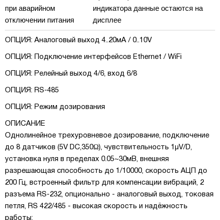
при аварийном
индикатора данные остаются на
отключении питания
дисплее
ОПЦИЯ: Аналоговый выход 4..20мА / 0..10V
ОПЦИЯ: Подключение интерфейсов Ethernet / WiFi
ОПЦИЯ: Релейный выход 4/6, вход 6/8
ОПЦИЯ: RS-485
ОПЦИЯ: Режим дозирования
ОПИСАНИЕ
Однолинейное трехуровневое дозирование, подключение
до 8 датчиков (5V DC,350Ω), чувствительность 1µV/D,
установка нуля в пределах 0.05~30мВ, внешняя
разрешающая способность до 1/10000, скорость АЦП до
200 Гц, встроенный фильтр для компенсации вибраций, 2
разъема RS-232, опционально - аналоговый выход, токовая
петля, RS 422/485 - высокая скорость и надёжность
работы;