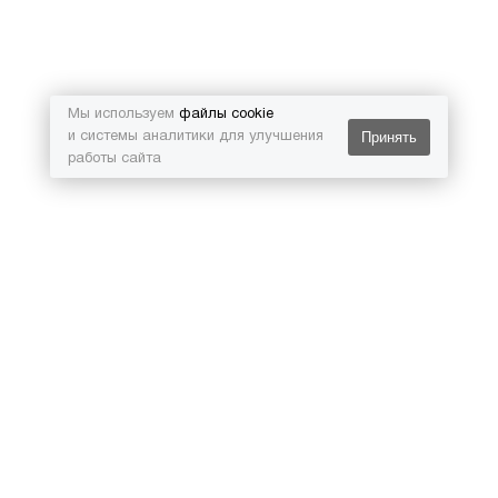
Мы используем
файлы cookie
Принять
и системы аналитики для улучшения
работы сайта
Г. МОСКВА, КАШИРСКОЕ Ш., Д.78, К.6
+7(926)527-78-77